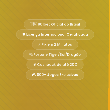
🇧🇷 901bet Oficial do Brasil
🛡️ Licença Internacional Certificada
⚡ Pix em 2 Minutos
🐅 Fortune Tiger/Boi/Dragão
💰 Cashback de até 20%
🎮 800+ Jogos Exclusivos