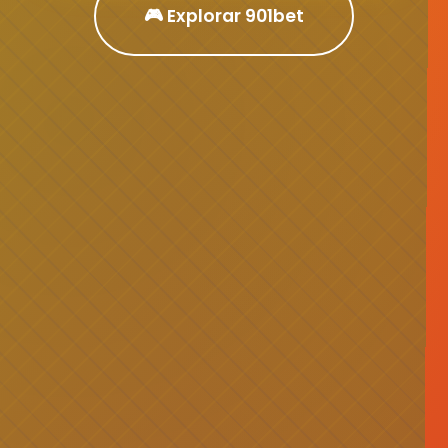
🎮 Explorar 901bet