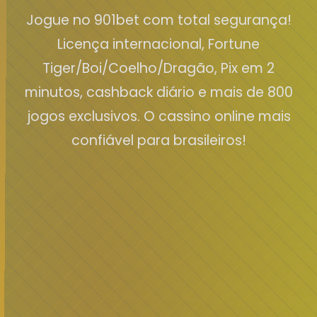
Jogue no 901bet com total segurança!
Licença internacional, Fortune
Tiger/Boi/Coelho/Dragão, Pix em 2
minutos, cashback diário e mais de 800
jogos exclusivos. O cassino online mais
confiável para brasileiros!