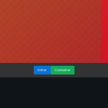
Entrar
Cadastrar