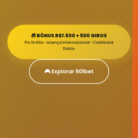
🎁 BÔNUS R$1.500 + 500 GIROS
Pix Grátis • Licença Internacional • Cashback
Diário
🎮 Explorar 901bet