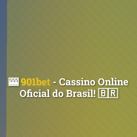
🎰
901bet
- Cassino Online
Oficial do Brasil! 🇧🇷