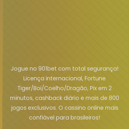
Jogue no 901bet com total segurança!
Licença internacional, Fortune
Tiger/Boi/Coelho/Dragão, Pix em 2
minutos, cashback diário e mais de 800
jogos exclusivos. O cassino online mais
confiável para brasileiros!