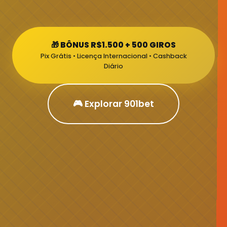
🎁 BÔNUS R$1.500 + 500 GIROS
Pix Grátis • Licença Internacional • Cashback
Diário
🎮 Explorar 901bet